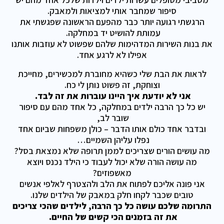
סיפור שמחבר אותי למציאות ולמאבק.
הרגשתי רגועה יותר כבר מהפעם הראשונה שפגשתי את
עמותת להושיט יד במחלקה.
את בנות השירות המדהימות שלהם שפשוט לא עוזבות אותנו
אפילו לא לרגע אחד.
לראות את הבת שלי כשהיא מחוברת למכשירים, מחייכת
וצוחקת, זה פשוט נותן לי כח.
אני לא יודעת איך היינו עוברות את זה לבד.
יש כל כך הרבה ילדים במחלקה, כל אחד מהם עם סיפור
שובר לב,
ובדבר אחד כולם אותו הדבר – כולן משפחות שביום אחד
נפלו עליהן השמיים…
מה עושים הורים שצריכים לממן תרופה שלא נמצאת בסל?
מה עושה הורה שלא יכול לעבוד כי הילד נכנס ויוצא
מאשפוזים?
אני פונה אליכם לפתוח את הלב ולהצטרף לאלפי אנשים
טובים שכבר לקחו חלק במאבק של הילדים שלנו.
התרומה שלכם עושה כל כך הרבה, לילדים שהכי צריכים
את זה בזמנים הכי קשים של החיים.