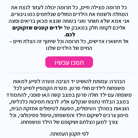
כל תרומה מצילה חיים, כל תרומה יכולה לעזור לנצח את
המחלה ולשמח את הילדים החולים שנלחמים כמו גיבורים.
אני אמא שלא תוותר ואני בטוחה שנצא מכאן בריאים ופונה
אליכם לקחת חלק במאבק של
ילדים קטנים שזקוקים
לכם.
אל תישארו אדישים, כל תרומה וכל שיתוף זה הצלת חיים –
החיים של הילדים שלנו
תמכו עכשיו
הבהרה: עמותת להושיט יד הציבה מטרה לסייע למאות
משפחות לילדים חולי סרטן. מטרת הקמפיין לסייע לכל
משפחה עם ילד חולה סרטן במצב קשה ו/או סופני, להתמודד
במצב הבלתי נתפס שנקלעו אליו. לרבות תמיכות כלכליות,
הוצאות במהלך הטיפולים, הסעות לטיפולים אחזקת הבית,
מימון צרכים לשיקום הילד והמשפחה,טיפול פסיכולוגי, וכל
צורך למען הצלתם ושיקומם של הילד ומשפחתו.
לפי תקנון העמותה.