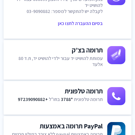
להושיט יד
לקבלה יש להתקשר למספר: 03-9090882
בסיום ההעברה לחצו כאן
תרומה בצ’ק
עמותת להושיט יד עבור ילדי להושיט יד, ת.ד 80
אלעד
תרומה טלפונית
תרומה טלפונית
*3788
בחו"ל
+97239090882
PayPal תרומה באמצעות
תרומה באמצעות paypal ללא צורך במילוי פרטים