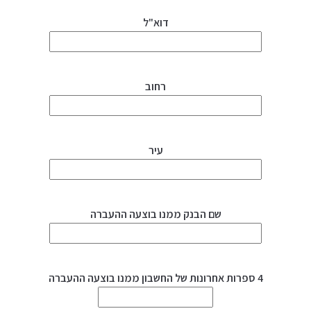
דוא"ל
רחוב
עיר
שם הבנק ממנו בוצעה ההעברה
4 ספרות אחרונות של החשבון ממנו בוצעה ההעברה