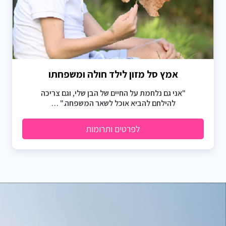
אמץ סל מזון לילד חולה ומשפחתו
"אני גם נלחמת על החיים של הבן שלי, וגם צריכה
להילחם להביא אוכל לשאר המשפחה." …
לפרטים ותרומות