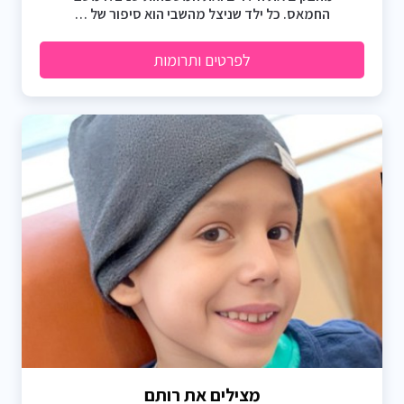
החמאס. כל ילד שניצל מהשבי הוא סיפור של …
לפרטים ותרומות
מצילים את רותם