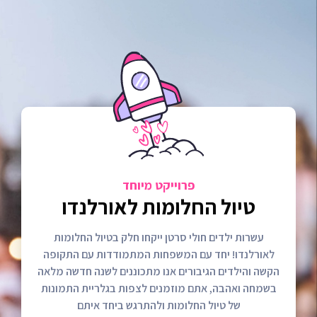
פרוייקט מיוחד
טיול החלומות לאורלנדו
עשרות ילדים חולי סרטן ייקחו חלק בטיול החלומות
לאורלנדו! יחד עם המשפחות המתמודדות עם התקופה
הקשה והילדים הגיבורים אנו מתכוננים לשנה חדשה מלאה
בשמחה ואהבה, אתם מוזמנים לצפות בגלריית התמונות
של טיול החלומות ולהתרגש ביחד איתם