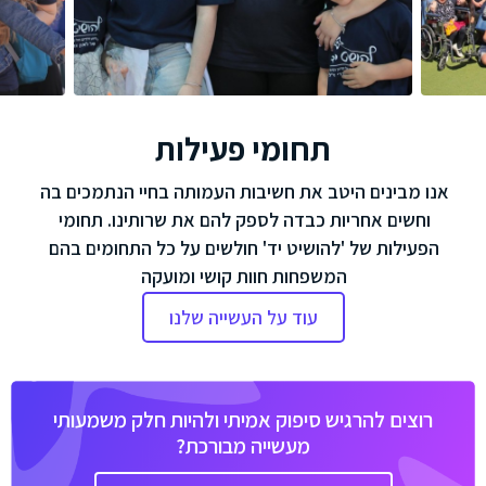
תחומי פעילות
אנו מבינים היטב את חשיבות העמותה בחיי הנתמכים בה
וחשים אחריות כבדה לספק להם את שרותינו. תחומי
הפעילות של 'להושיט יד' חולשים על כל התחומים בהם
המשפחות חוות קושי ומועקה
עוד על העשייה שלנו
רוצים להרגיש סיפוק אמיתי ולהיות חלק משמעותי
מעשייה מבורכת?