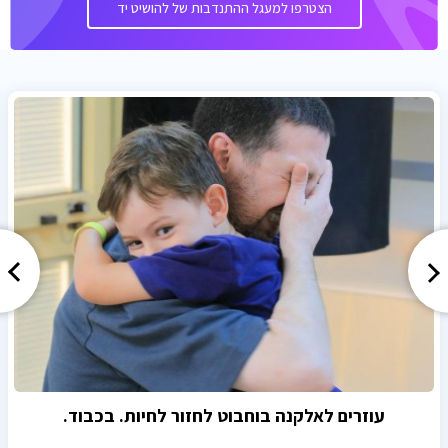
הצטרפו למעגל ההתנדבות של להושיט יד
עוזרים לאלקנה בוחבוט לחזור לחיות. בכבוד.