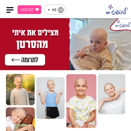
לתרומה
HE