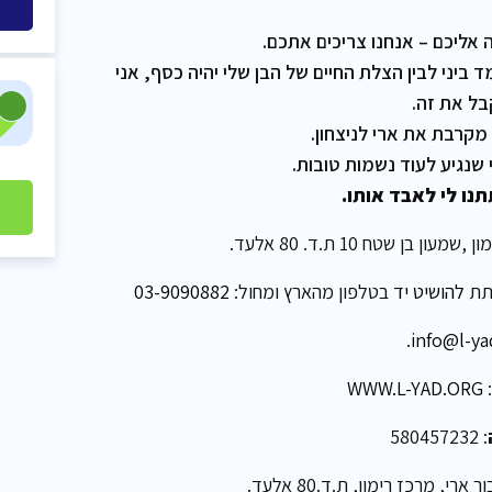
 אליכם – אנחנו צריכים אתכם.
יני לבין הצלת החיים של הבן שלי יהיה כסף, אני
ל את זה.
מקרבת את ארי לניצחון.
 שנגיע לעוד נשמות טובות.
נו לי לאבד אותו.
בן שטח 10 ת.ד. 80 אלעד.
ותת
להושיט יד
בטלפון מהארץ ומחול:
03-9090882
.
info@l-ya
WWW.L-YAD.ORG
: 580457232
י, מרכז רימון, ת.ד.80 אלעד.