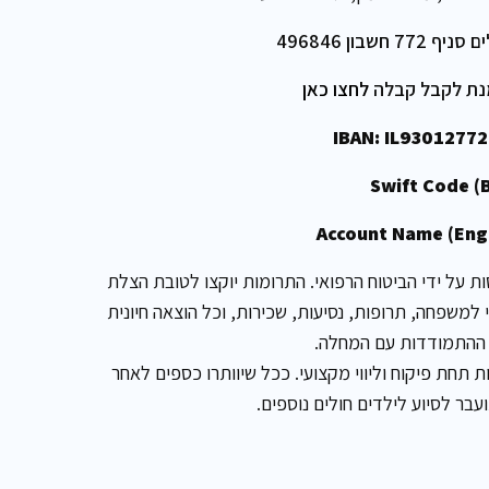
7 חשבון 496846
נת לקבל קבלה
לחצו כאן
IBAN: IL930127
Swift Code (B
Account Name (Eng
ות על ידי הביטוח הרפואי. התרומות יוקצו לטובת הצלת
י למשפחה, תרופות, נסיעות, שכירות, וכל הוצאה חיונית
ההתמודדות עם המחלה.
תחת פיקוח וליווי מקצועי. ככל שיוותרו כספים לאחר
עבר לסיוע לילדים חולים נוספים.