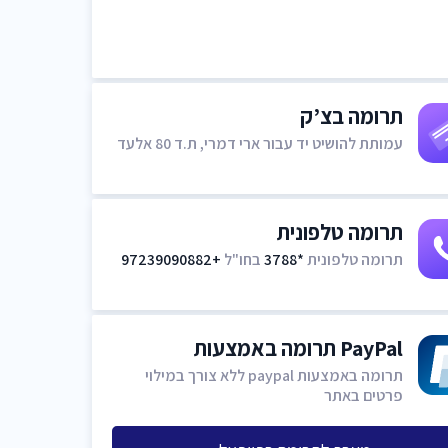
תרומה בצ’ק
עמותת להושיט יד עבור ארי דמרי, ת.ד 80 אלעד
תרומה טלפונית
תרומה טלפונית
*3788
בחו"ל
+97239090882
PayPal תרומה באמצעות
תרומה באמצעות paypal ללא צורך במילוי
פרטים באתר