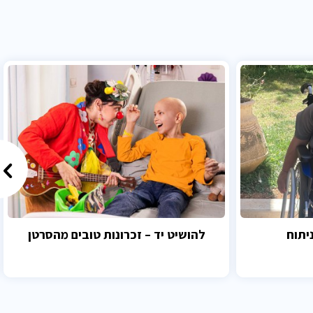
יתוח
להושיט יד – זכרונות טובים מהסרטן