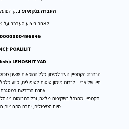
העברה בנקאית:
בנק הפועלים סניף 72
לאחר ביצוע העברה על מ
720000000496846
IC): POALILIT
lish): LEHOSHIT YAD
הבהרה: הקמפיין נועד למימון כלל ההוצאות שאינן מכוס
חייו של ארי – לרבות מימון טיסות לטיפולים, סיוע כלכל
אחרת הנדרשת במסגרת 
הקמפיין מתנהל בשקיפות מלאה, וכל התרומות מנוהלות 
סיום הטיפולים, יתרת התרומות תו