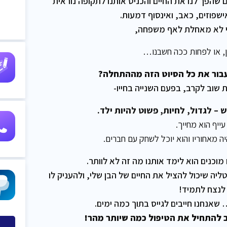
ם שהפך לנו את החיים והכניס אותנו לתקופה נוראית
ישפוזים, כאב, ואינסוף דמעות.
י לא מאחלת לאף משפחה,
ן, או לפחות ככה חשבנו…
לעבור את כל הסיוט הזה מההתחלה?
ת שוב לקרב, בפעם השנייה בחייו-
 – לגדול, לחיות, פשוט להיות ילד.
ייף הוא מחייך.
ה מאחוריו והוא יוכל לשחק עם חברים.
מוכנים הוא לימד אותנו מה זה לא לוותר.
ליה שיכול להציל את החיים של הבן שלי, ולהעניק לו
לנצח לתמיד!
יב להתחיל את הטיפול כמה שיותר מהר!