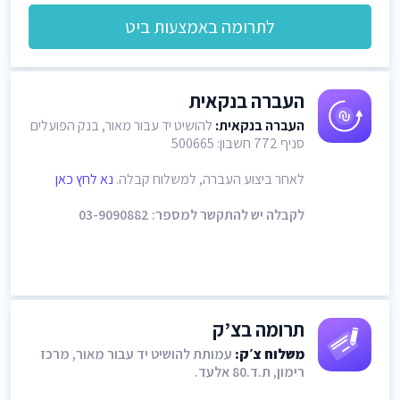
לתרומה באמצעות ביט
העברה בנקאית
העברה בנקאית:
להושיט יד עבור מאור, בנק הפועלים
סניף 772 חשבון: 500665
לאחר ביצוע העברה, למשלוח קבלה.
נא לחץ כאן
לקבלה יש להתקשר למספר: 03-9090882
תרומה בצ’ק
משלוח צ׳ק:
עמותת להושיט יד עבור מאור, מרכז
רימון, ת.ד.80 אלעד.