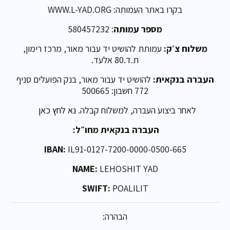
בקרו באתר העמותה: WWW.L-YAD.ORG
מספר עמותה
: 580457232
משלוח צ׳ק:
עמותת להושיט יד עבור מאור, מרכז רימון,
ת.ד.80 אלעד.
העברה בנקאית:
להושיט יד עבור מאור, בנק הפועלים סניף
772 חשבון: 500665
לאחר ביצוע העברה, למשלוח קבלה.
נא לחץ כאן
העברה בנקאית מחו״ל:
IBAN:
IL91-0127-7200-0000-0500-665
NAME:
LEHOSHIT YAD
SWIFT:
POALILIT
הבהרה: