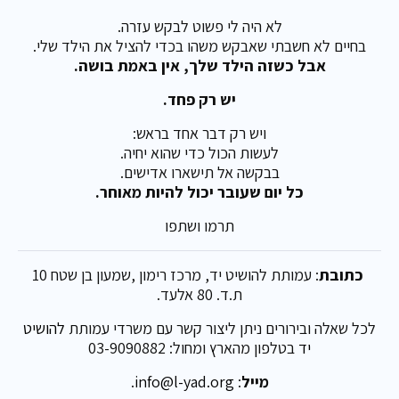
לא היה לי פשוט לבקש עזרה.
בחיים לא חשבתי שאבקש משהו בכדי להציל את הילד שלי.
אבל כשזה הילד שלך, אין באמת בושה.
יש רק פחד.
ויש רק דבר אחד בראש:
לעשות הכול כדי שהוא יחיה.
בבקשה אל תישארו אדישים.
כל יום שעובר יכול להיות מאוחר.
תרמו ושתפו
כתובת
: עמותת להושיט יד, מרכז רימון ,שמעון בן שטח 10
ת.ד. 80 אלעד.
לכל שאלה ובירורים ניתן ליצור קשר עם משרדי עמותת
להושיט
יד
בטלפון מהארץ ומחול: 03-9090882
מייל
:
info@l-yad.org
.