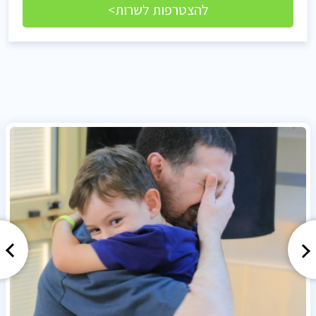
להצטרפות לשרות>