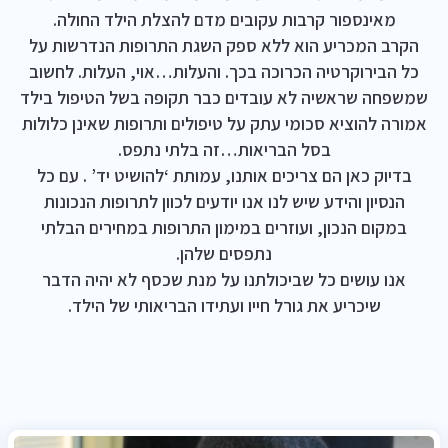
מאינספור קרבות עקובים מדם להצלת הילד החולה.
הקרב המכריע הוא ללא ספק השגת התרופות הנדרשות על
כל הבירוקרטיה הכרוכה בכך. והעלות…אוי, העלות. לחשוב
שמשפחה שראשיה לא עובדים כבר תקופה בשל הטיפול בילד
אמורה להוציא סכומי עתק על טיפולים ותרופות שאינן כלולות
בסל הבריאות…זה בלתי נתפס.
בדיוק כאן הם צריכים אותנו, עמותת ‘להושיט יד’ . עם כל
הנסיון והידע שיש לנו אנו יודעים לכוון לתרופות הנכונות
במקום הנכון, ועוזרים במימון התרופות במחירים הבלתי
נתפסים שלהן.
אנו עושים כל שביכולתנו על מנת שכסף לא יהיה הדבר
שיכריע את גורל חייו ועתידו הבריאותי של הילד.