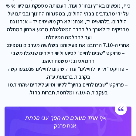
כיף, נופשים בארץ ובחו"ל ועוד. העמותה מספקת גם ליווי אישי
על ידי מתנדבים בבתי החולים, במסגרות החינוך ובביתם של
הילדים. בלהושיט יד, אנחנו לא רק מושיטים יד – אנחנו גם
מחזיקים יד לאורך כל הדרך המטלטלת מרגע אבחון המחלה
ועד להחלמה המיוחלת.
אחרי ה-7.10 הרחבנו את פעילותנו בשלושה מערכים נוספים:
– פרויקט "שבים לחיים" לסיוע וליווי הילדים שניצלו משבי
החמאס ובני משפחותיהם.
– פרויקט "אדיר לחיילים" עזרה שיקום לחיילים שנפצעו קשה
בקרבות ברצועת עזה.
– פרויקט "שבים לחיים בחיוך" לליווי וסיוע לילדים שהתייתמו
בעקבות ה-7.10 ומלחמת חברות ברזל.
אף אחד מעולם לא הפך עני מלתת
אנה פרנק