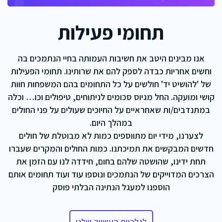
תחומי פעילות
אנו מבינים היטב את חשיבות העמותה בחיי הנתמכים בה
וחשים אחריות כבדה לספק להם את שרותינו. תחומי הפעילות
של 'להושיט יד' חולשים על כל התחומים בהם המשפחות חוות
קושי ומועקה. החל מגיוס סכומים לניתוחים, טיפולים וכו… וכלה
במתנדבים/ות שאחראיים על החיוכים שעולים על פני החולים
במהלך היום.
לצערנו, מידי יום מתווספים כמות לא מבוטלת של חולים
חדשים המבקשים את תמיכתנו. כמות החולים והמקרים שעברו
תחת ידינו, שהושטה שלהם בחום, חידדה לנו עם הזמן את
הצרכים המדוייקים של הנתמכים ונוספו עוד ועוד תחומים אותם
הוספנו למעגל הנתינה הבלתי פוסק
לגלריית העשייה שלנו