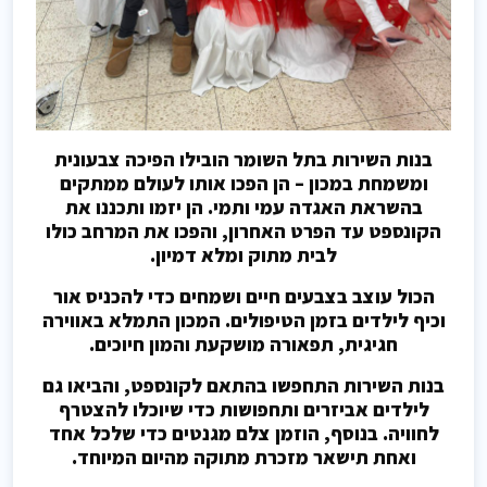
בנות השירות בתל השומר הובילו הפיכה צבעונית
ומשמחת במכון – הן הפכו אותו לעולם ממתקים
בהשראת האגדה עמי ותמי. הן יזמו ותכננו את
הקונספט עד הפרט האחרון, והפכו את המרחב כולו
לבית מתוק ומלא דמיון.
הכול עוצב בצבעים חיים ושמחים כדי להכניס אור
וכיף לילדים בזמן הטיפולים. המכון התמלא באווירה
חגיגית, תפאורה מושקעת והמון חיוכים.
בנות השירות התחפשו בהתאם לקונספט, והביאו גם
לילדים אביזרים ותחפושות כדי שיוכלו להצטרף
לחוויה. בנוסף, הוזמן צלם מגנטים כדי שלכל אחד
ואחת תישאר מזכרת מתוקה מהיום המיוחד.