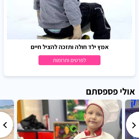
אמץ ילד חולה ותזכה להציל חיים
לפרטים ותרומות
אולי פספסתם