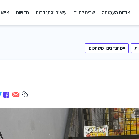
אודות העמותה
שבים לחיים
עשייה והתנדבות
חדשות
אישור
ת
#מתנדבים_משתפים