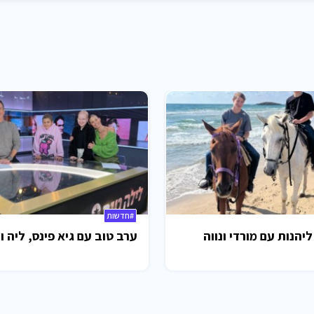
#חדשות
ליהנות עם מורדי ונווה
ערב טוב עם גיא פינס, ליה ו