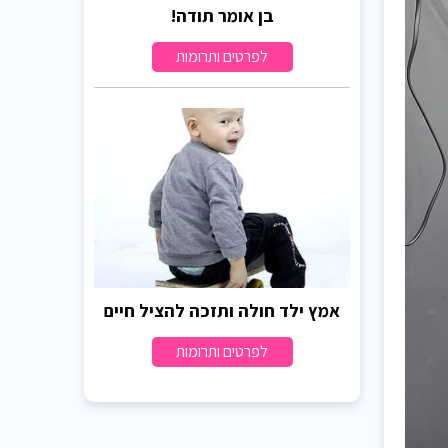
בן אומר תודה!
לפרטים ותרומות
אמץ ילד חולה ותזכה להציל חיים
לפרטים ותרומות