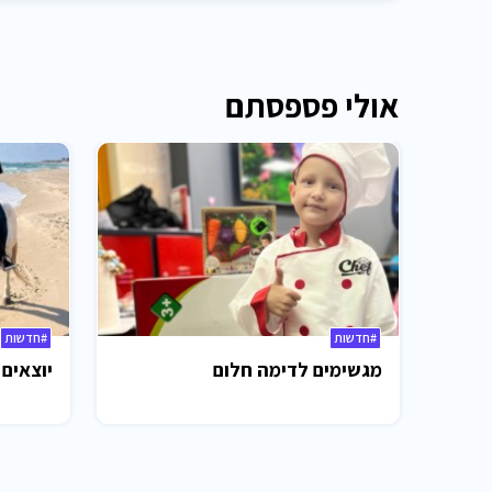
אולי פספסתם
#חדשות
#חדשות
מגשימים לדימה חלום
יוצאים 