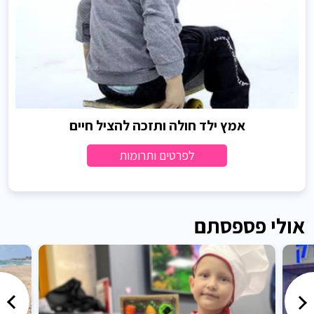
אמץ ילד חולה ותזכה להציל חיים
לפרטים ותרומות
אולי פספסתם