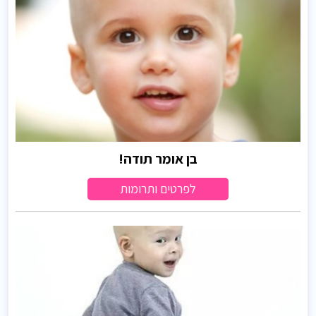
בן אומר תודה!
לפרטים ותרומות