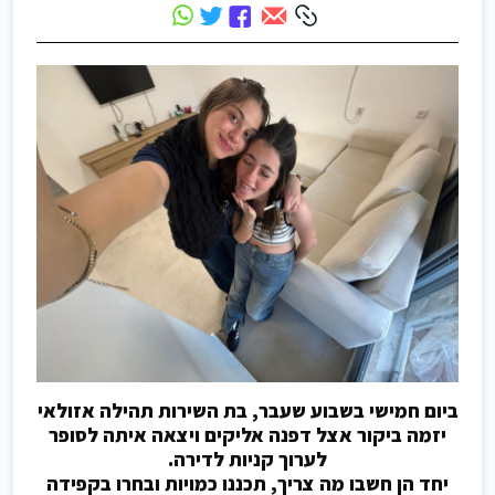
ביום חמישי בשבוע שעבר, בת השירות תהילה אזולאי
יזמה ביקור אצל דפנה אליקים ויצאה איתה לסופר
לערוך קניות לדירה.
יחד הן חשבו מה צריך, תכננו כמויות ובחרו בקפידה