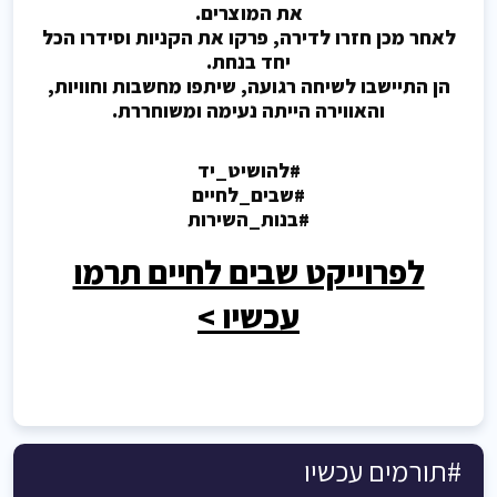
את המוצרים.
לאחר מכן חזרו לדירה, פרקו את הקניות וסידרו הכל
יחד בנחת.
הן התיישבו לשיחה רגועה, שיתפו מחשבות וחוויות,
והאווירה הייתה נעימה ומשוחררת.
#להושיט_יד
#שבים_לחיים
#בנות_השירות
לפרוייקט שבים לחיים תרמו
עכשיו >
#תורמים עכשיו