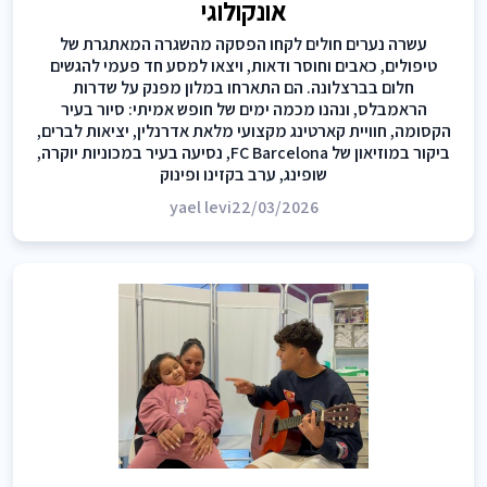
אונקולוגי
עשרה נערים חולים לקחו הפסקה מהשגרה המאתגרת של
טיפולים, כאבים וחוסר ודאות, ויצאו למסע חד פעמי להגשים
חלום בברצלונה. הם התארחו במלון מפנק על שדרות
הראמבלס, ונהנו מכמה ימים של חופש אמיתי: סיור בעיר
הקסומה, חוויית קארטינג מקצועי מלאת אדרנלין, יציאות לברים,
ביקור במוזיאון של FC Barcelona, נסיעה בעיר במכוניות יוקרה,
שופינג, ערב בקזינו ופינוק
yael levi
22/03/2026