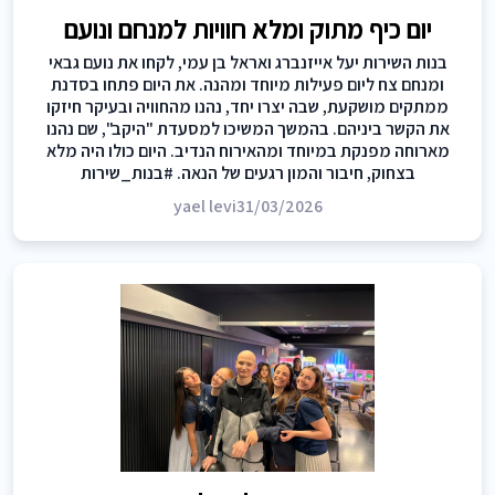
יום כיף מתוק ומלא חוויות למנחם ונועם
בנות השירות יעל אייזנברג ואראל בן עמי, לקחו את נועם גבאי
ומנחם צח ליום פעילות מיוחד ומהנה. את היום פתחו בסדנת
ממתקים מושקעת, שבה יצרו יחד, נהנו מהחוויה ובעיקר חיזקו
את הקשר ביניהם. בהמשך המשיכו למסעדת "היקב", שם נהנו
מארוחה מפנקת במיוחד ומהאירוח הנדיב. היום כולו היה מלא
בצחוק, חיבור והמון רגעים של הנאה. #בנות_שירות
yael levi
31/03/2026