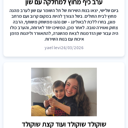
ערב כיף מחוץ למחלקה עם שון
ביום שלישי, יצאו בנות השירות של תל השומר עם שון לערב מהנה
מחוץ לבית החולים. בשל הצורך להיות במקום קרוב ועם מרחב
מוגן, בחרו ללכת לבאולינג – שם נהנו ממשחק משותף, הרבה
צחוק ואווירה טובה. לאחר מכן, המשיכו יחד לארוחה, והערב כולו
היה עבור שון הזדמנות לצאת מהשגרה, להתאוורר וליהנות מזמן
איכות עם בנות השירות.
yael levi
26/03/2026
שוקולד שוקולד ועוד קצת שוקולד