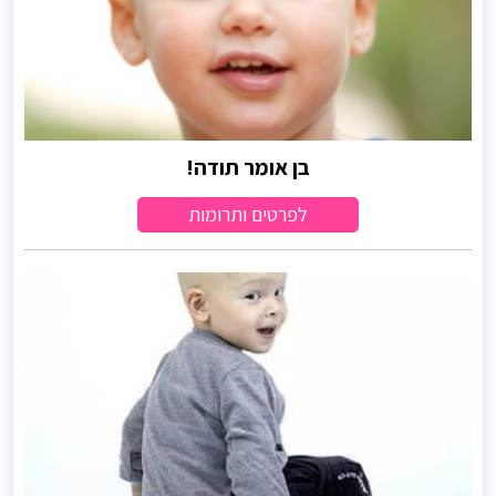
בן אומר תודה!
לפרטים ותרומות