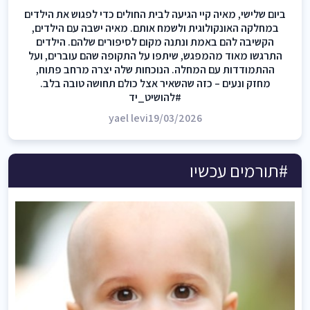
ביום שלישי, מאיה קיי הגיעה לבית החולים כדי לפגוש את הילדים
במחלקה האונקולוגית ולשמח אותם. מאיה ישבה עם הילדים,
הקשיבה להם באמת ונתנה מקום לסיפורים שלהם. הילדים
התרגשו מאוד מהמפגש, שיתפו על התקופה שהם עוברים, ועל
ההתמודדות עם המחלה. הנוכחות שלה יצרה מרחב פתוח,
מחזק ונעים – כזה שהשאיר אצל כולם תחושה טובה בלב.
#להושיט_יד
yael levi
19/03/2026
#תורמים עכשיו