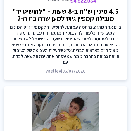
4.5 מיליון ש"ח ב-8 שעות – "להושיט יד"
מובילה קמפיין גיוס למען שרה בת ה-7
ביום אחד מרגש, נרתמה עמותת להושיט יד לקמפיין גיוס המונים
למען שרה כלפון, ילדה בת 7 המתמודדת עם סרטן מסוג
נוירובלסטומה. לאחר שהטיפולים שעברה בישראל לא הצליחו
להביא את התוצאה המיוחלת, נותרה עבורה תקווה אחת – טיפול
מציל חיים בארצות הברית.אלא שהעלות העצומה של הטיפול
הייתה גבוהה בהרבה ממה שמשפחה אחת יכולה לשאת לבדה.
עם
yael levi
06/07/2026