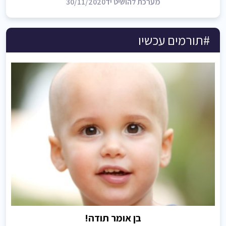
מערכת להושיט יד
30/11/2020
#תורמים עכשיו
בן אומר תודה!