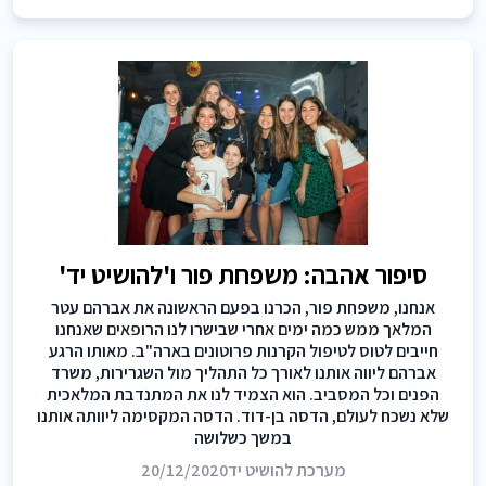
סיפור אהבה: משפחת פור ו'להושיט יד'
אנחנו, משפחת פור, הכרנו בפעם הראשונה את אברהם עטר
המלאך ממש כמה ימים אחרי שבישרו לנו הרופאים שאנחנו
חייבים לטוס לטיפול הקרנות פרוטונים בארה"ב. מאותו הרגע
אברהם ליווה אותנו לאורך כל התהליך מול השגרירות, משרד
הפנים וכל המסביב. הוא הצמיד לנו את המתנדבת המלאכית
שלא נשכח לעולם, הדסה בן-דוד. הדסה המקסימה ליוותה אותנו
במשך כשלושה
מערכת להושיט יד
20/12/2020