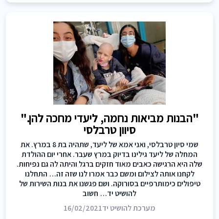
"הבנות מביאות נחמה, ליעדי מחכה להן."
סיוון טרבלסי
שמי סיון טרבלסי, ואני אמא של ליעד, שתהיה בת 8 במרץ. את
המחלה של ליעד גילינו בדיוק במרץ שעבר. אחרי יום ההולדת
שלה היא הרגישה כאבים מאוד חזקים ברגל והיתה לה גם נפיחות.
לקחנו אותה לצילום ומשם כבר אמרו לנו שזה זה… התחלנו
טיפולים כימותרפיים בסורוקה. ושם פגשנו את בנות השירות של
להושיט יד… חשוב
מערכת להושיט יד
16/02/2021