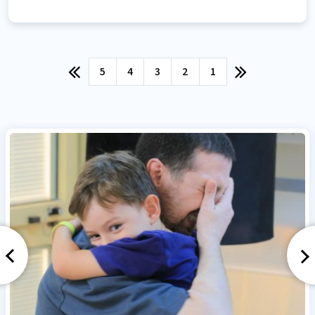
5
4
3
2
1