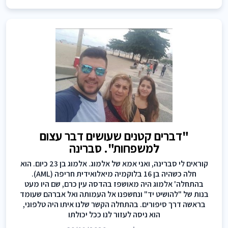
"דברים קטנים שעושים דבר עצום
למשפחות". סברינה
קוראים לי סברינה, ואני אמא של אלמוג. אלמוג בן 23 כיום. הוא
חלה כשהיה בן 16 בלוקמיה מיאלואידית חריפה (AML).
בהתחלה' אלמוג היה מאושפז בהדסה עין כרם, שם היו מעט
בנות של "להושיט יד" ונחשפנו אל העמותה ואל אברהם שעומד
בראשה דרך סיפורים. בהתחלה הקשר שלנו איתו היה טלפוני,
הוא ניסה לעזור לנו ככל יכולתו