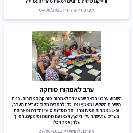
וחילקנו כרטיסים זוגיים למאות מהורי העמותה
מערכת להושיט יד
04/08/2021
ערב לאמהות סורוקה
השבוע ערכנו בבאר שבע ערב לאמהות סורוקה הגיבורות. בנות
השירות השקיעו מאמץ וזמן כדי להתרים מקום לעריכת הערב,
וכ-12 אמהות הגיעו ונהנו יחד מסדנת סושי נהדרת ומארוחת
בשרים שנעשתה על ידי שף, ויצאו עם מתנות ופינוקים. החיוך
שלהן אמר הכל!
מערכת להושיט יד
27/06/2021