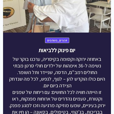
#הורים_משתפים
יום פינוק ללביאות
באחוזה ירוקה וקסומה בקיסריה, ערכנו בוקר של
נשימה ל-36 אימהות של ילדים חולי סרטן מבתי
החולים רמב"ם, הדסה, שניידר ותל השומר.
היום כולו הוקדש להן – לגוף, לנפש, לכל מה שנדחק
הצידה ביום יום.
זו הייתה חוויה לכל החושים: עם ריחות של שמנים
וקטורת, טעמים נהדרים של ארוחות מפנקות, ראו
ירוק בעיניים, שמעו מוזיקה מרגיעה וזכו למגע מפנק.
בבריכות, בג'קוזי, בטיפולים, בסאונה – הן חיו את