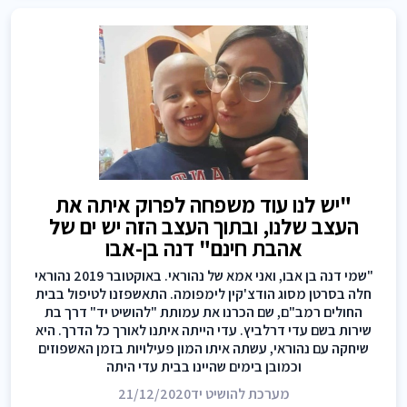
"יש לנו עוד משפחה לפרוק איתה את
העצב שלנו, ובתוך העצב הזה יש ים של
אהבת חינם" דנה בן-אבו
"שמי דנה בן אבו, ואני אמא של נהוראי. באוקטובר 2019 נהוראי
חלה בסרטן מסוג הודצ'קין לימפומה. התאשפזנו לטיפול בבית
החולים רמב"ם, שם הכרנו את עמותת "להושיט יד" דרך בת
שירות בשם עדי דרלביץ. עדי הייתה איתנו לאורך כל הדרך. היא
שיחקה עם נהוראי, עשתה איתו המון פעילויות בזמן האשפוזים
וכמובן בימים שהיינו בבית עדי היתה
מערכת להושיט יד
21/12/2020