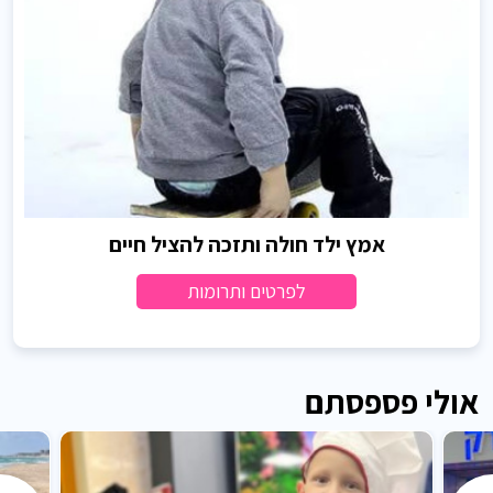
אמץ ילד חולה ותזכה להציל חיים
לפרטים ותרומות
אולי פספסתם