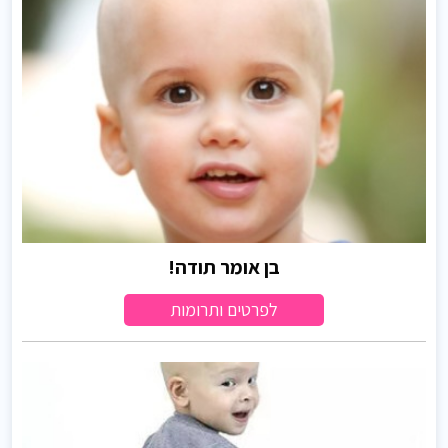
בן אומר תודה!
לפרטים ותרומות