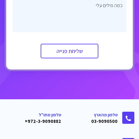
כמה מילים עלי
טלפון מהארץ
טלפון מחו"ל
972-3-9090882+
03-9090500