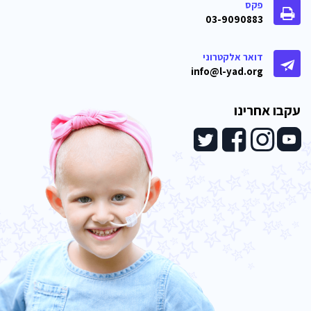
פקס
03-9090883
דואר אלקטרוני
info@l-yad.org
עקבו אחרינו