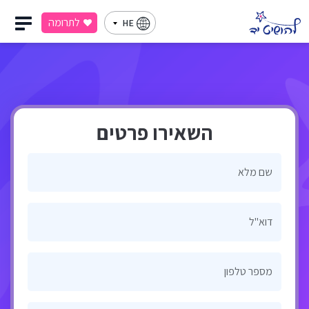
לתרומה
HE
השאירו פרטים
שם מלא
דוא"ל
מספר טלפון