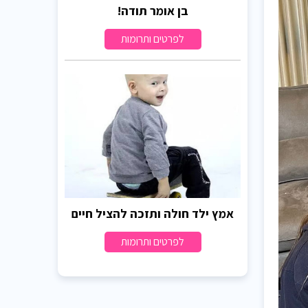
בן אומר תודה!
לפרטים ותרומות
אמץ ילד חולה ותזכה להציל חיים
לפרטים ותרומות