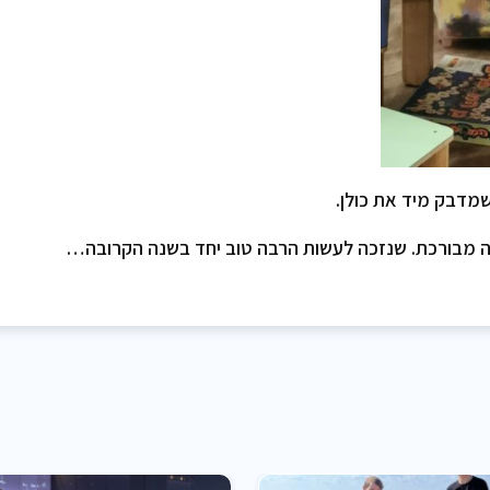
שמדבק מיד את כולן.
יה מבורכת. שנזכה לעשות הרבה טוב יחד בשנה הקרובה…