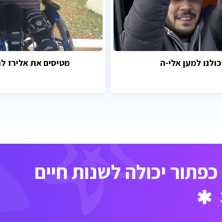
כולנו למען אלי-ה
מטיסים את אלירז לנ
פתור יכולה לשנות חיים