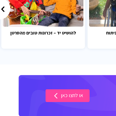
יתוח
להושיט יד – זכרונות טובים מהסרטן
או לחצו כאן