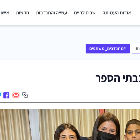
אודות העמותה
שבים לחיים
עשייה והתנדבות
חדשות
אישור
ת
#מתנדבים_משתפים
בתי הספר