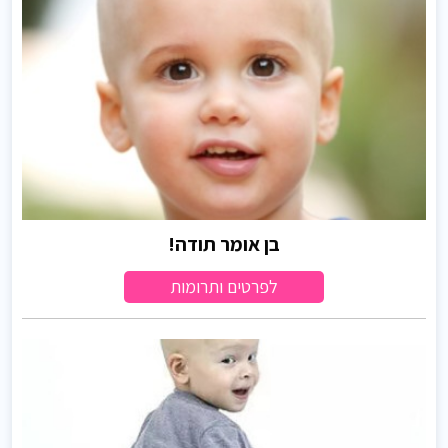
בן אומר תודה!
לפרטים ותרומות