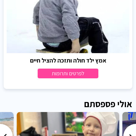
אמץ ילד חולה ותזכה להציל חיים
לפרטים ותרומות
אולי פספסתם