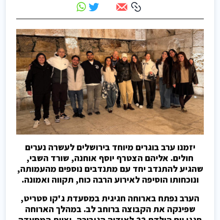
יזמנו ערב בוגרים מיוחד בירושלים לעשרה נערים
חולים. אליהם הצטרף יוסף אוחנה, שורד השבי,
שהגיע להתנדב יחד עם מתנדבים נוספים מהעמותה,
ונוכחותו הוסיפה לאירוע הרבה כוח, תקווה ואמונה.
הערב נפתח בארוחה חגיגית במסעדת ג'קו סטריט,
שפינקה את הקבוצה ברוחב לב. במהלך הארוחה
חגגו יום הולדת 22 לאודיה הגיבורה, וצוות המסעדה