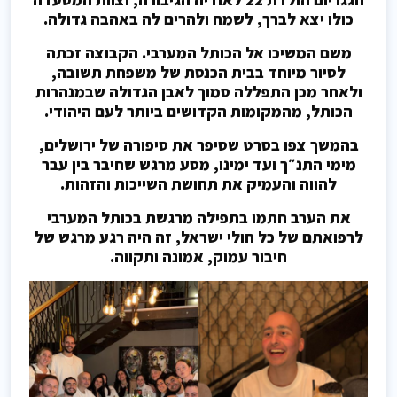
כולו יצא לברך, לשמח ולהרים לה באהבה גדולה.
משם המשיכו אל הכותל המערבי. הקבוצה זכתה
לסיור מיוחד בבית הכנסת של משפחת תשובה,
ולאחר מכן התפללה סמוך לאבן הגדולה שבמנהרות
הכותל, מהמקומות הקדושים ביותר לעם היהודי.
בהמשך צפו בסרט שסיפר את סיפורה של ירושלים,
מימי התנ״ך ועד ימינו, מסע מרגש שחיבר בין עבר
להווה והעמיק את תחושת השייכות והזהות.
את הערב חתמו בתפילה מרגשת בכותל המערבי
לרפואתם של כל חולי ישראל, זה היה רגע מרגש של
חיבור עמוק, אמונה ותקווה.