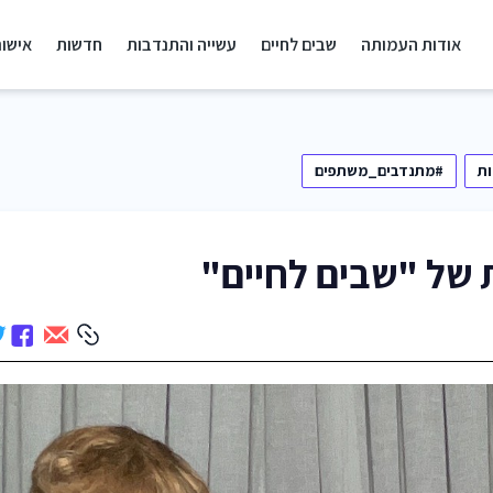
אודות העמותה
שבים לחיים
עשייה והתנדבות
חדשות
אישור
ת
#מתנדבים_משתפים
 של "שבים לחיים"