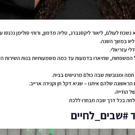
נשכח לעולם, ליאור ליקסנברג, טליה מדמון, ורותי סולימן נכנסו ע
ליוו במשך השנה.
 המשפחות, שתיארו בדמעות עד כמה משמעותיות בנות השירות היו
 חמה ומגובשת שבה כולם מרגישים בבית.
הראשונה שלהם איתנו – שגיא דקל חן וקנירה ארייב.
ל הודייה.
הצלחה בכל דרך שבה תבחרו ללכת
ד #שבים_לחיים