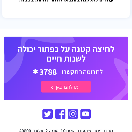
לחיצה קטנה על כפתור יכולה
לשנות חיים
3788
לתרומה התקשרו
או לחצו כאן
מרכז רימון, שמעון בן שטח 10, קומה 2, אלעד, 40800