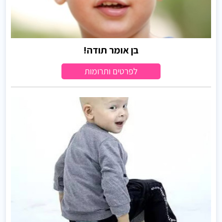
בן אומר תודה!
לפרטים ותרומות