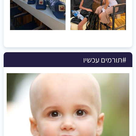
#תורמים עכשיו