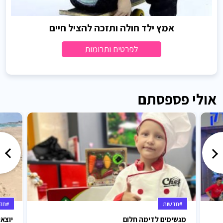
אמץ ילד חולה ותזכה להציל חיים
לפרטים ותרומות
אולי פספסתם
#חדשות
#חד
מגשימים לדימה חלום
יוצאי