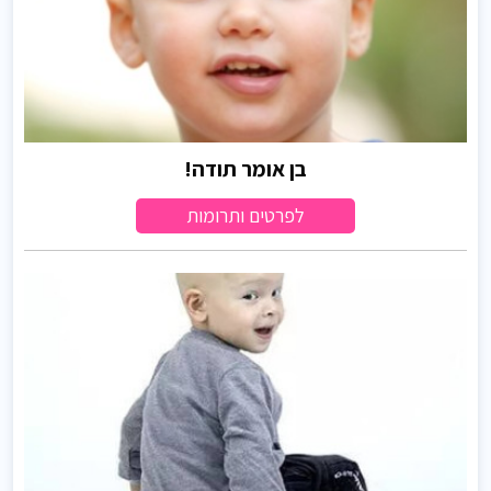
בן אומר תודה!
לפרטים ותרומות