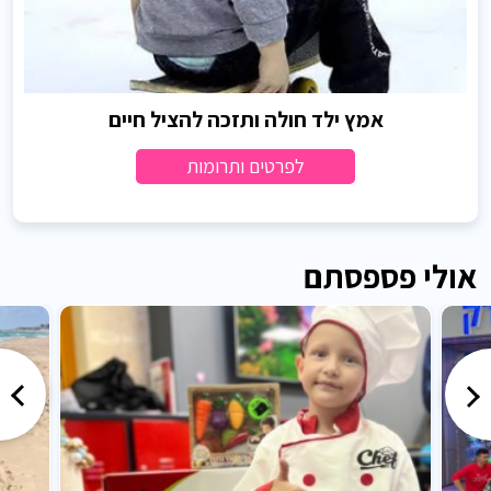
אמץ ילד חולה ותזכה להציל חיים
לפרטים ותרומות
אולי פספסתם