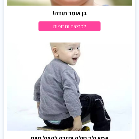
בן אומר תודה!
לפרטים ותרומות
אמץ ילד חולה ותזכה להציל חיים