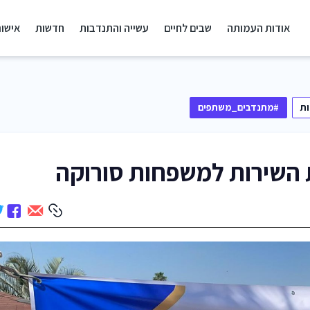
אודות העמותה
שבים לחיים
עשייה והתנדבות
חדשות
אישור
ת
#מתנדבים_משתפים
 השירות למשפחות סורוקה