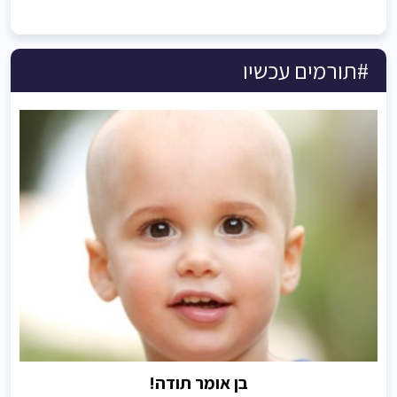
#תורמים עכשיו
בן אומר תודה!