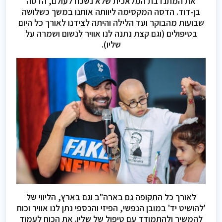
את המתנדבת המלאכית שלא נשכח לעולם, הדסה
בן-דוד. הדסה המקסימה ליוותה אותנו במשך כשלושה
שבועות מהבוקר ועד הלילה והיתה לצידנו לאורך כל היום
בטיפולים (וגם קצת נתנה לנו אוויר לנשום ושמרה על
שליו).
לאורך כל התקופה גם בארה"ב וגם בארץ, הליווי של
'להושיט יד' במובן הנפשי, הפיזי והכספי נתן לנו אוויר וכוח
להמשיך ולהתמודד עם טיפול של שליו. את הכוח לעמוד