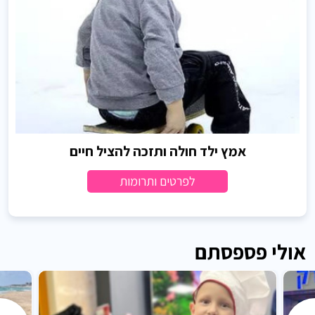
אמץ ילד חולה ותזכה להציל חיים
לפרטים ותרומות
אולי פספסתם