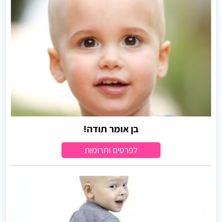
בן אומר תודה!
לפרטים ותרומות