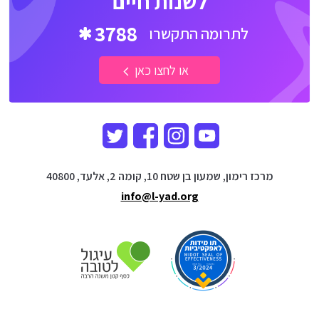
לשנות חיים
3788
לתרומה התקשרו
או לחצו כאן
מרכז רימון, שמעון בן שטח 10, קומה 2, אלעד, 40800
info@l-yad.org