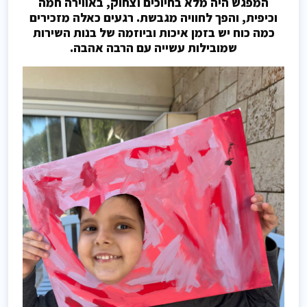
המפגש היה מלא בחיוכים וצחוק, באווירה חמה
וכיפית, והפך לחוויה מגבשת. רגעים כאלה מזכירים
כמה כוח יש בזמן איכות וביוזמה של בנות השירות
שמובילות עשייה עם הרבה אהבה.