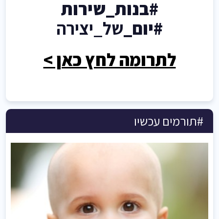
#בנות_שירות
#יום_
של_יצירה
לתרומה לחץ כאן >
#תורמים עכשיו