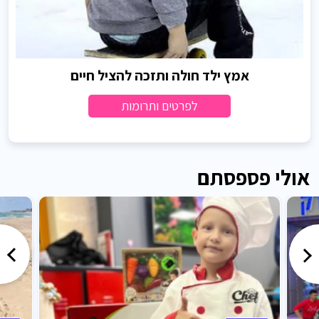
אמץ ילד חולה ותזכה להציל חיים
לפרטים ותרומות
אולי פספסתם