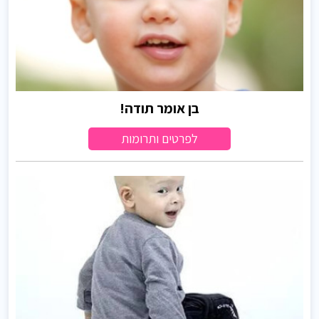
בן אומר תודה!
לפרטים ותרומות