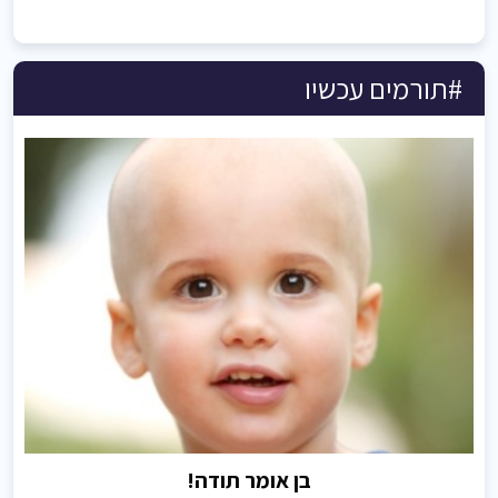
#תורמים עכשיו
בן אומר תודה!