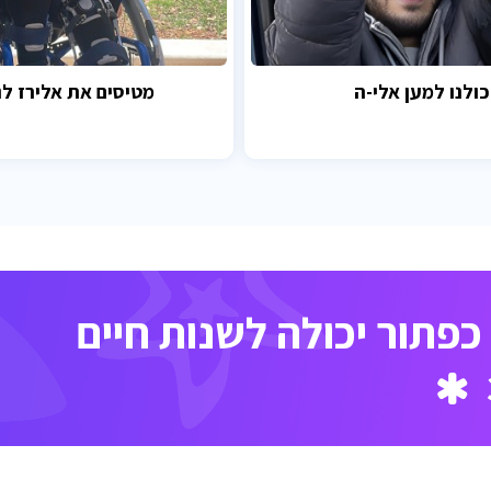
כולנו למען אלי-ה
מטיסים את אלירז לנ
פתור יכולה לשנות חיים