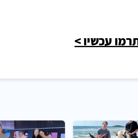
רמו עכשיו >