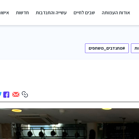
אודות העמותה
שבים לחיים
עשייה והתנדבות
חדשות
אישור
ת
#מתנדבים_משתפים