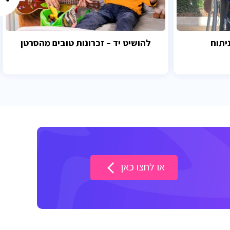
יתוח
להושיט יד – זכרונות טובים מהסרטן
או לחצו כאן