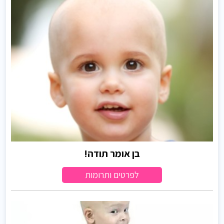
בן אומר תודה!
לפרטים ותרומות