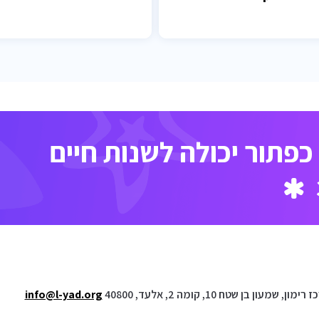
פתור יכולה לשנות חיים
ימון, שמעון בן שטח 10, קומה 2, אלעד, 40800
info@l-yad.org