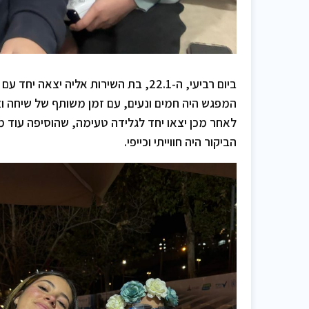
ביום רביעי, ה-22.1, בת השירות אליה יצאה יחד עם דפנה לביקור אצל אופק ברוך בירושלים.
המפגש היה חמים ונעים, עם זמן משותף של שיחה וצ
לאחר מכן יצאו יחד לגלידה טעימה, שהוסיפה עוד מת
הביקור היה חווייתי וכייפי.