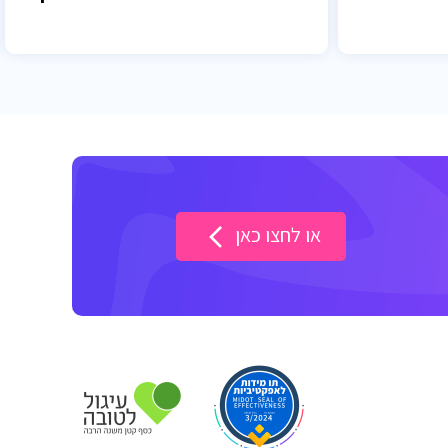
או לחצו כאן