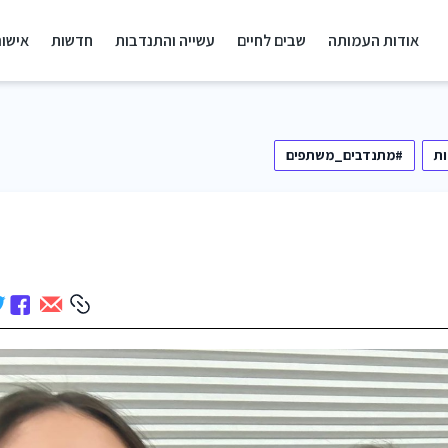
אודות העמותה
שבים לחיים
עשייה והתנדבות
חדשות
אישור
ת
#מתנדבים_משתפים