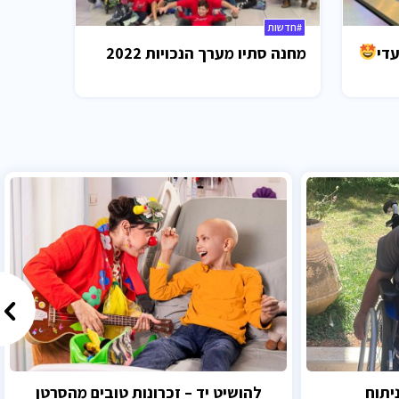
#חדשות
עדי
מחנה סתיו מערך הנכויות 2022
יתוח
להושיט יד – זכרונות טובים מהסרטן