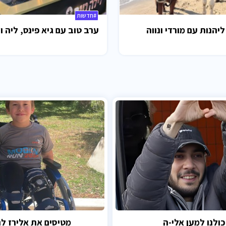
#חדשות
ליהנות עם מורדי ונווה
ערב טוב עם גיא פינס, ליה ו
כולנו למען אלי-ה
מטיסים את אלירז לנ