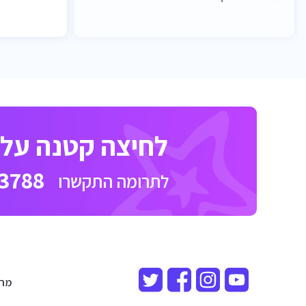
לחיצה קטנה על כ
3788
לתרומה התקשרו
מרכז ר