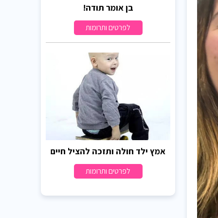
בן אומר תודה!
לפרטים ותרומות
אמץ ילד חולה ותזכה להציל חיים
לפרטים ותרומות