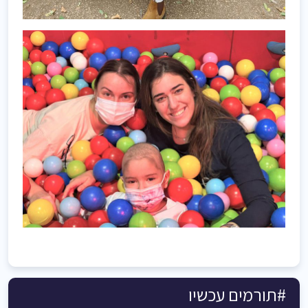
#תורמים עכשיו