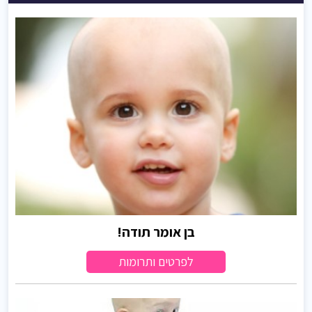
בן אומר תודה!
לפרטים ותרומות