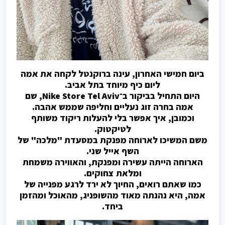
ביום חמישי האחרון, עינה ברוקנטל לקחה את אמה
ליום כיף מיוחד בתל אביב.
היום התחיל בביקור ב־Nike Store Tel Aviv, שם
אמה בחרה זוג נעליים וחליפה שממש אהבה.
וכמובן, איך אפשר בלי להעלות ריקוד משותף
לטיקטוק.
משם המשיכו לארוחה מפנקת במסעדת "מלכה" של
השף אייל שני.
הארוחה הייתה עשירה ומפנקת, והאווירה משמחת
ומלאת צחוקים.
כמו שאתם רואים, החיוך לא ירד לרגע מפנייה של
אמה, היא נהנתה מאוד מהשופניג, מהאוכל ומהזמן
ביחד.