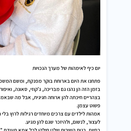
יום כיף לאימהות של מערך הנכויות
פתחנו את היום בארוחת בוקר מפנקת, ומשם המשכנו
בזמן הזה הן נהנו גם מבריכה, ג'קוזי, סאונה, ואיפו
בצהריים חיכתה להן ארוחה חגיגית, אבל מה שבאמת 
פשוט עצמן.
אמהות לילדים עם צרכים מיוחדים רגילות לרוץ בלי ה
לעצור, לנשום, ולהיזכר שגם להן מגיע.
בסיום, בנות השירות שלנו חילקו לכל אמא תעודת 