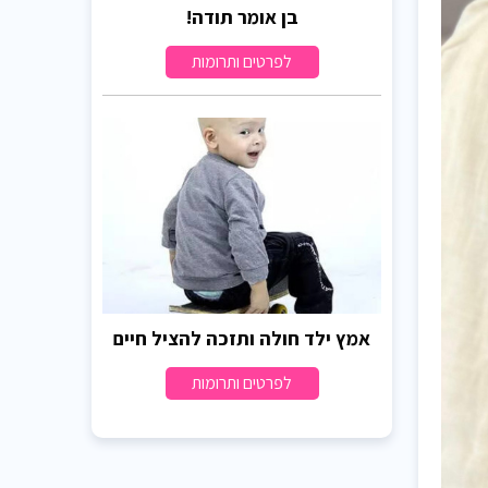
בן אומר תודה!
לפרטים ותרומות
אמץ ילד חולה ותזכה להציל חיים
לפרטים ותרומות