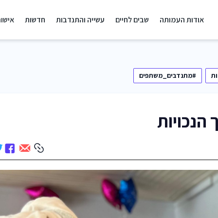
אודות העמותה
שבים לחיים
עשייה והתנדבות
חדשות
אישור
ת
#מתנדבים_משתפים
 הנכויות