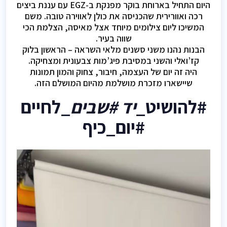
היום התחיל בארוחת בוקר מפנקת ב-EGZ עם עננת ביצים
רכה ואוורירית שהכניסה את כולן לאווירה טובה. משם
המשיכו ליום צילומים מיוחד אצל מאיסה, הצלמת הכי
שווה בעיר.
הבנות נהנו משני סשנים מלאי השראה – הראשון בלוק
קז’ואלי והשני במסיבת פיג’מות צבעונית ומצחיקה.
היה זה יום של העצמה, חיבור, צחוק והמון תמונות
שיישארו מזכרת מושלמת מהיום המושלם הזה.
#להושיט_
יד #שבים
_לחיים
#יום_כיף