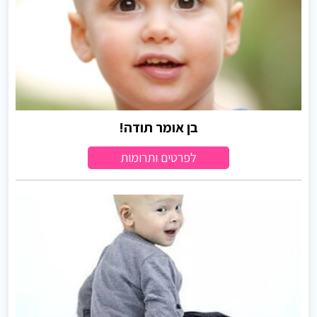
בן אומר תודה!
לפרטים ותרומות