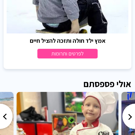
אמץ ילד חולה ותזכה להציל חיים
לפרטים ותרומות
אולי פספסתם