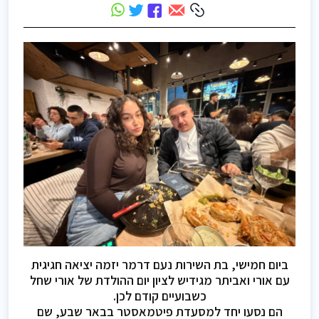
ביום חמישי, בת השירות נעם דרמר יזמה יציאה חגיגית
עם אורי ואביתר מגידיש לציון יום ההולדת של אורי שחל
כשבועיים קודם לכן.
הם נסעו יחד למסעדת פיטמאסטר בבאר שבע, שם