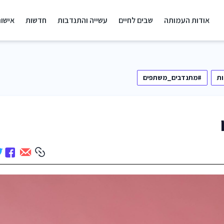
אודות העמותה
שבים לחיים
עשייה והתנדבות
חדשות
אישור
ת
#מתנדבים_משתפים