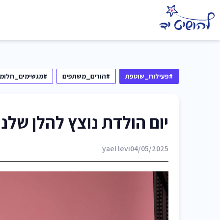
#פעילות_שוטפת
#הורים_משתפים
#מגשימים_חלומו
יום הולדת נוצץ להלן שלנו
yael levi
04/05/2025