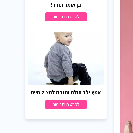
בן אומר תודה!
לפרטים ותרומות
אמץ ילד חולה ותזכה להציל חיים
לפרטים ותרומות