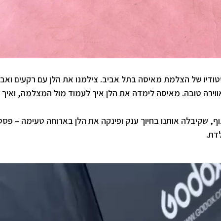
 מטריפה בסטודיו של הצלמת מאיסה בתל אביב. צילמנו את הלן עם רקעים ואב
 אווירה טובה. מאיסה לימדה את הלן איך לעמוד מול המצלמה, ואיך
שכנו למסעדת AT8 ברחוב דיזנגוף, שקיבלה אותנו בחיוך ענק ופינקה את הלן בארוחה טעימה – פ
לדת.