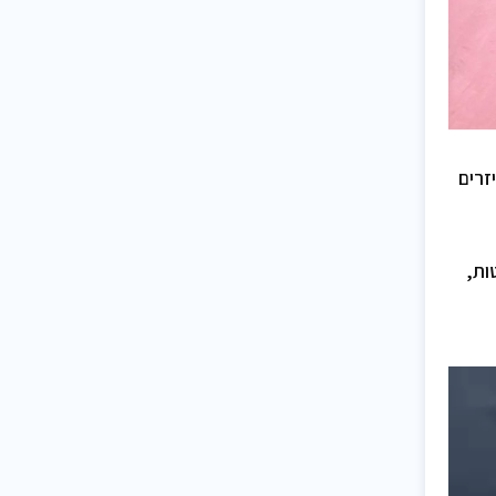
יזרים
סטות,