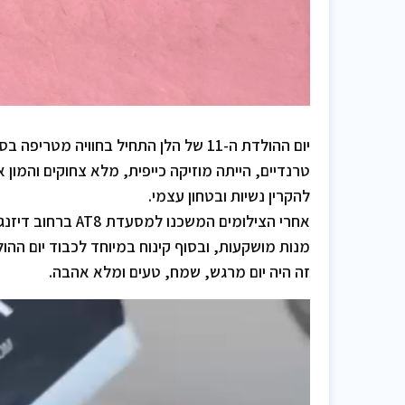
יום ההולדת ה-11 של הלן התחיל בחוויה
טרנדיים, הייתה מוזיקה כייפית, מלא צחוקים והמון
להקרין נשיות ובטחון עצמי.
אחרי הצילומים המ
מנות מושקעות, ובסוף קינוח במיוחד לכבוד יום ההו
זה היה יום מרגש, שמח, טעים ומלא אהבה.