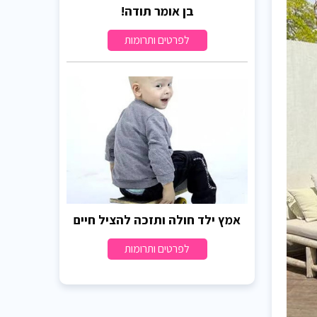
בן אומר תודה!
לפרטים ותרומות
אמץ ילד חולה ותזכה להציל חיים
לפרטים ותרומות