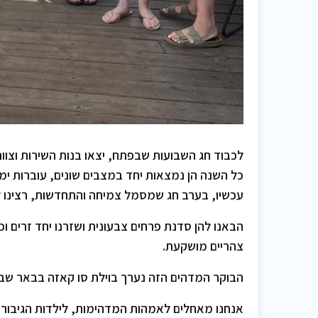
לכבוד חג השבועות שבפתח, יצאו בנות השירות וצוו
כל השנה הן נמצאות יחד במצבים שונים, עוברות ימי
עכשיו, בערב חג שמסמל צמיחה והתחדשות, רצינו ל
הבאנו להן סדנת פרחים צבעונית ושזרנו יחד זרים ו
צהריים מושקעת.
הבוקר המדהים הזה נערך בוילת סו קאזה בבאר שבע
אנחנו מאחלים לאמהות המדהימות, לילדות הגיבור