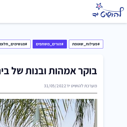
#פעילות_שוטפת
#הורים_משתפים
#מגשימים_חלומו
בוקר אמהות ובנות של בית
מערכת להושיט יד
31/05/2022