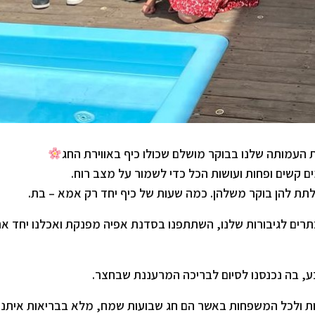
ת העמותה שלנו בבוקר מושלם שכולו כיף באווירת החג
ם קשים ופחות ועושות הכל כדי לשמור על מצב רוח.
תת להן בוקר משלהן. כמה שעות של כיף יחד רק אמא – בת.
כתרים לגיבורות שלנו, השתתפנו בסדנת אפיה מפנקת ואכלנו יחד א
, בה נכנסנו לסיום לבריכה המרעננת שבחצר.
ות ולכל המשפחות באשר הם חג שבועות שמח, מלא בבריאות איתנה