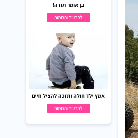
בן אומר תודה!
לפרטים ותרומות
אמץ ילד חולה ותזכה להציל חיים
לפרטים ותרומות