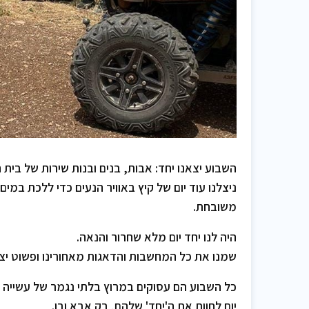
השבוע יצאנו יחד: אבות, בנים ובנות שירות של בית 
ניצלנו עוד יום של קיץ באוויר הנעים כדי ללכת במי
משובחת.
היה לנו יחד יום מלא שחרור והנאה.
שמנו את כל המחשבות והדאגות מאחורינו ופשוט יצא
כל השבוע הם עסוקים במרוץ בלתי נגמר של עשייה ו
יום לחוות את ה'יחד' שלהם, רק אבא ובן.