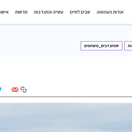
אודות העמותה
שבים לחיים
עשייה והתנדבות
חדשות
אישור
ת
#מתנדבים_משתפים