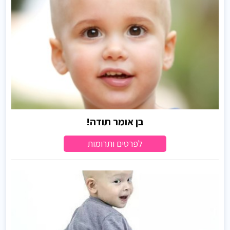
בן אומר תודה!
לפרטים ותרומות