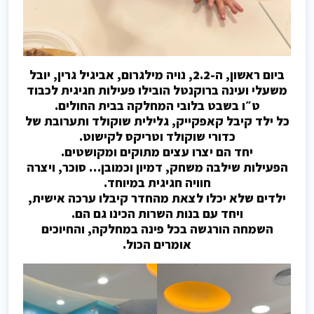
ביום ראשון, ה-2.2, נויה מילגרום, אביגיל גרין, יובל
משעלי ועינה ברוקנטל הובילו פעילות חגיגית לכבוד
ט״ו בשבט בלובי המחלקה בבית החולים.
כל ילד קיבל קאפקייק, גלילית שוקולד ותערובת של
כדורי שוקולד וטריקס לקישוט.
יחד הם יצרו עצים מתוקים ומקושטים.
הפעילות שילבה משחק, דמיון וכמובן… סוכר, ויצרה
חוויה חגיגית במיוחד.
ילדים שלא יכלו לצאת מהחדר קיבלו ערכה אישית,
ויחד עם בנות השרות הכינו גם הם.
השמחה הורגשה בכל פינה במחלקה, והחיוכים
אומרים הכול.