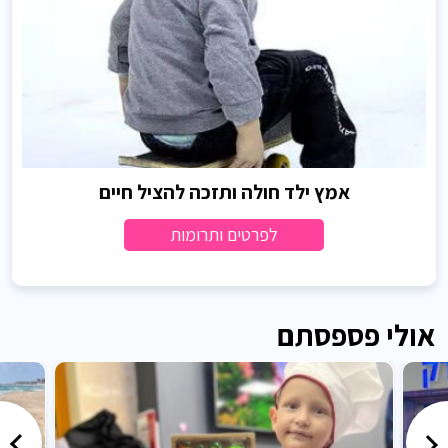
אמץ ילד חולה ותזכה להציל חיים
לפרטים ותרומות
אולי פספסתם