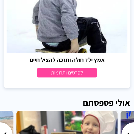
אמץ ילד חולה ותזכה להציל חיים
לפרטים ותרומות
אולי פספסתם