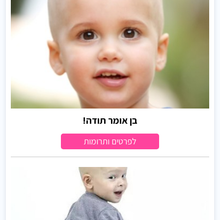
בן אומר תודה!
לפרטים ותרומות