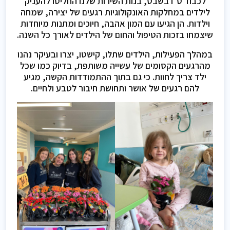
לכבוד ט"ו בשבט, בנות השירות שלנו החליטו להעניק
לילדים במחלקות האונקולוגיות רגעים של יצירה, שמחה
וילדות. הן הגיעו עם המון אהבה, חיוכים ומתנות מיוחדות
שיצמחו בזכות הטיפול והחום של הילדים לאורך כל השנה.
במהלך הפעילות, הילדים שתלו, קישטו, יצרו ובעיקר נהנו
מהרגעים הקסומים של עשייה משותפת, בדיוק כמו שכל
ילד צריך לחוות. כי גם בתוך ההתמודדות הקשה, מגיע
להם רגעים של אושר ותחושת חיבור לטבע ולחיים.