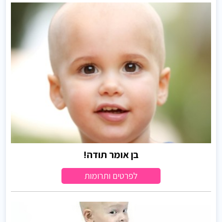
בן אומר תודה!
לפרטים ותרומות