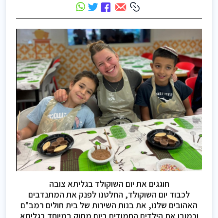
חוגגים את יום השוקולד בגליתא צובה
לכבוד יום השוקולד, החלטנו לפנק את המתנדבים
האהובים שלנו, את בנות השירות של בית חולים רמב"ם
וכמובן את הילדים החמודים ביום מתוק במיוחד בגליתא