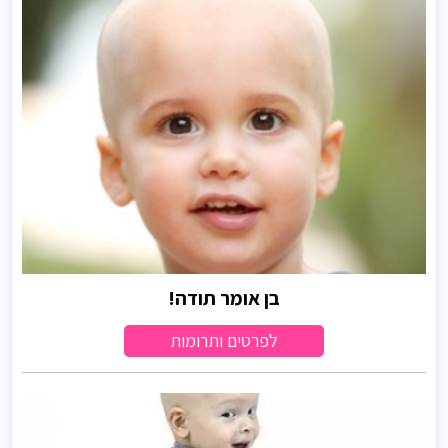
בן אומר תודה!
לפרטים ותרומות