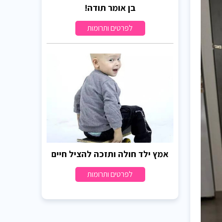
בן אומר תודה!
לפרטים ותרומות
אמץ ילד חולה ותזכה להציל חיים
לפרטים ותרומות