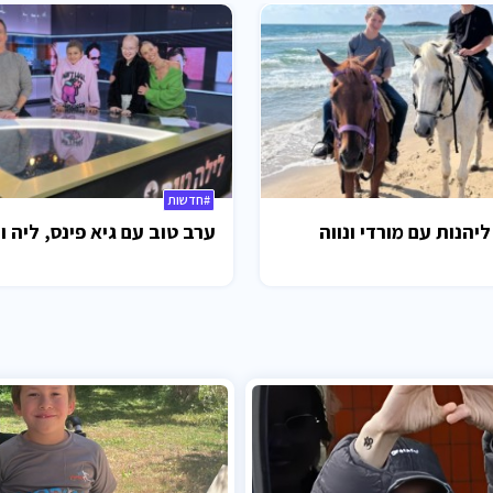
#חדשות
ליהנות עם מורדי ונווה
ערב טוב עם גיא פינס, ליה ו