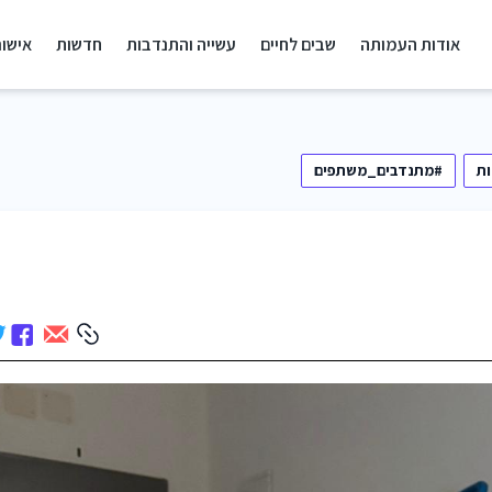
אודות העמותה
שבים לחיים
עשייה והתנדבות
חדשות
אישור
ת
#מתנדבים_משתפים