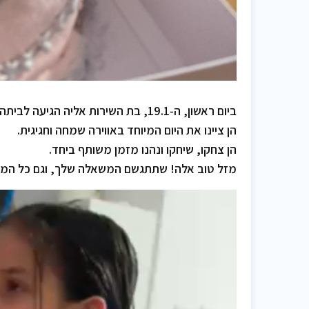
ביום ראשון, ה-19.1, בת השירות אליה הגיעה לביתה של אלה צמח כדי לחגוג לה יום הולדת 7.
הן ציינו את היום המיוחד באווירה שמחה וחגיגית.
הן צחקו, שיחקו ונהנו מזמן משותף ביחד.
מזל טוב אלה! שתתגשם המשאלה שלך, וגם כל המש