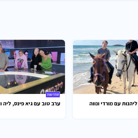
#חדשות
ליהנות עם מורדי ונווה
ערב טוב עם גיא פינס, ליה ו