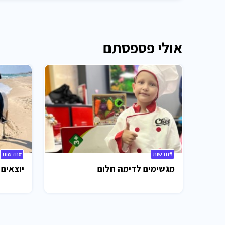
אולי פספסתם
#חדשות
#חדשות
מגשימים לדימה חלום
יוצאים 