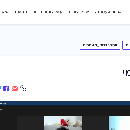
אודות העמותה
שבים לחיים
עשייה והתנדבות
חדשות
אישור
ת
#מתנדבים_משתפים
י