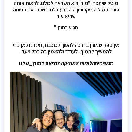
מיטל שיתפה: "מורן היא השראה לכולנו. לראות אותה
פורחת מול המיקרופון היה רגע בלתי נשכח. אני בטוחה
שהיא עוד
תגיע רחוק!"
אין ספק שמורן בדרכה להפוך לכוכבת, ואנחנו כאן כדי
להמשיך לתמוך, לעודד ולהאמין בה בכל צעד.
מגשימים
חלומות #מוזיקה
מרפאה #מורן_שלנו