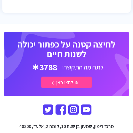
לחיצה קטנה על כפתור יכולה
לשנות חיים
3788
לתרומה התקשרו
או לחצו כאן
מרכז רימון, שמעון בן שטח 10, קומה 2, אלעד, 40800