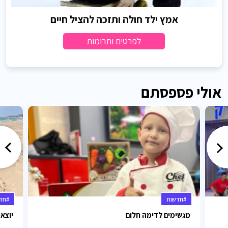
אמץ ילד חולה ותזכה להציל חיים
לפרטים ותרומות
אולי פספסתם
#חדשות
#חד
מגשימים לדימה חלום
יוצאי