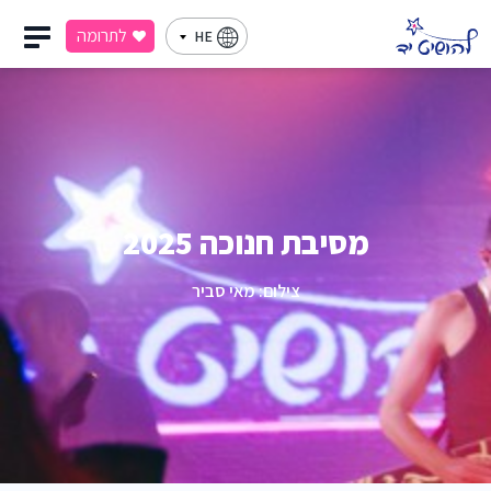
לתרומה
HE
מסיבת חנוכה 2025
צילום: מאי סביר