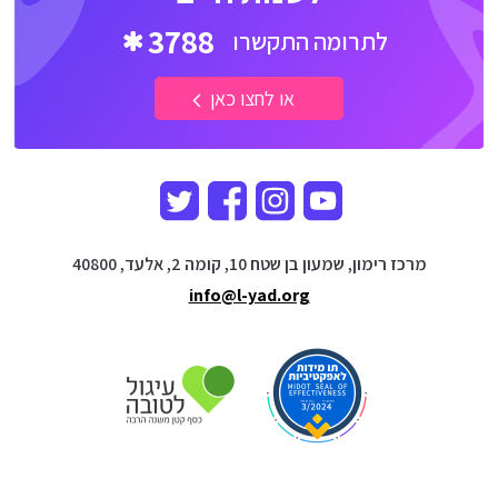
3788
לתרומה התקשרו
או לחצו כאן
מרכז רימון, שמעון בן שטח 10, קומה 2, אלעד, 40800
info@l-yad.org