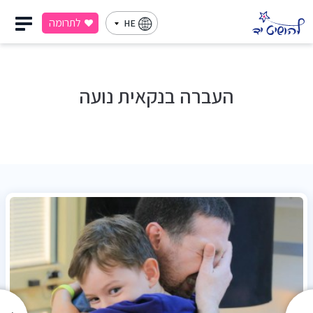
לתרומה
HE
העברה בנקאית נועה